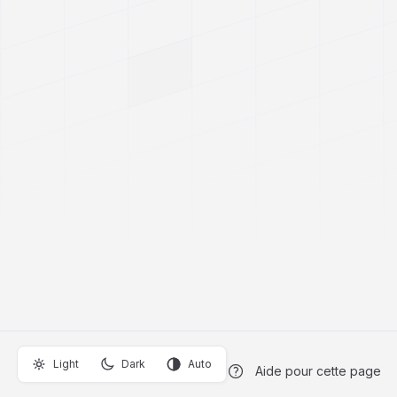
Light
Dark
Auto
Aide pour cette page